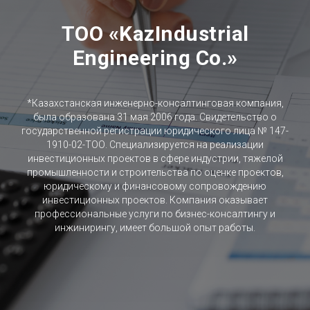
TOO «KazIndustrial
Engineering Co.»
*Казахстанская инженерно-консалтинговая компания,
была образована 31 мая 2006 года. Свидетельство о
государственной регистрации юридического лица № 147-
1910-02-ТОО. Специализируется на реализации
инвестиционных проектов в сфере индустрии, тяжелой
промышленности и строительства по оценке проектов,
юридическому и финансовому сопровождению
инвестиционных проектов. Компания оказывает
профессиональные услуги по бизнес-консалтингу и
инжинирингу, имеет большой опыт работы.