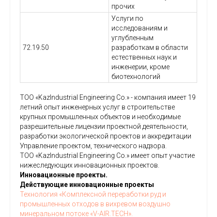
прочих
Услуги по
исследованиям и
углубленным
72.19.50
разработкам в области
естественных наук и
инженерии, кроме
биотехнологий
ТОО «KazIndustrial Engineering Co.» - компания имеет 19
летний опыт инженерных услуг в строительстве
крупных промышленных объектов и необходимые
разрешительные лицензии проектной деятельности,
разработки экологической проектов и аккредитации
Управление проектом, технического надзора.
ТОО «KazIndustrial Engineering Co.» имеет опыт участие
нижеследующих инновационных проектов.
Инновационные проекты.
Действующие инновационные проекты
Технология «Комплексной переработки руд и
промышленных отходов в вихревом воздушно
минеральном потоке «V-AIR.TECH».