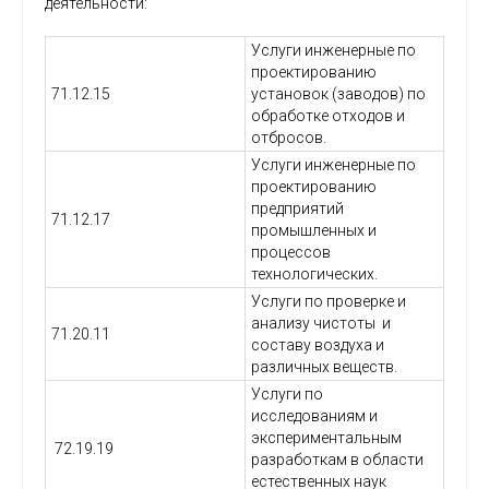
деятельности:
Услуги инженерные по
проектированию
71.12.15
установок (заводов) по
обработке отходов и
отбросов.
Услуги инженерные по
проектированию
предприятий
71.12.17
промышленных и
процессов
технологических.
Услуги по проверке и
анализу чистоты и
71.20.11
составу воздуха и
различных веществ.
Услуги по
исследованиям и
экспериментальным
72.19.19
разработкам в области
естественных наук