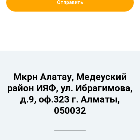
Отправить
Мкрн Алатау, Медеуский
район ИЯФ, ул. Ибрагимова,
д.9, оф.323 г. Алматы,
050032