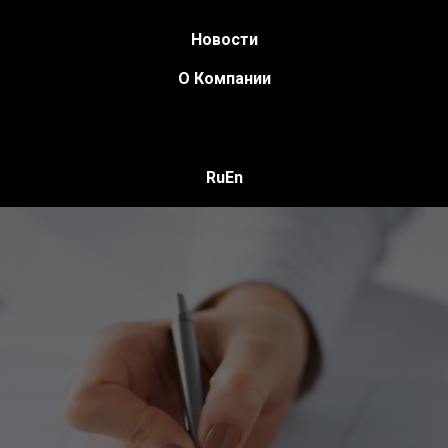
Новости
О Компании
Ru
En