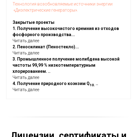
Технология возобновляемые источники энергии
«Диэлектрические генераторы».
Закрытые проекты
1. Получение высокочистого кремния из отходов
фосфорного производства.
..
Читать далее
2. Пеносиликат (Пеностекло).
..
Читать далее
3. Промышленное получение молибдена высокой
чистоты 99,99 % низкотемпературным
хлорированием.
..
Читать далее
4. Получение природного коэнзим Q
..
10.
Читать далее
Лицензии, сертификаты и